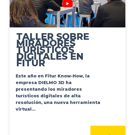
TALLER SOBRE
MIRADORES
TURÍSTICOS
DIGITALES EN
FITUR
Este año en Fitur Know-How, la
empresa DIELMO 3D ha
presentando los miradores
turísticos digitales de alta
resolución, una nueva herramienta
virtual…