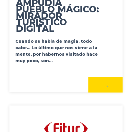
AMPUDIA
PUEBLO MÁGICO:
MIRADOR
TURÍSTICO
DIGITAL
Cuando se habla de magia, todo
cabe... Lo último que nos viene a la
mente, por habernos visitado hace
muy poco, son…