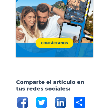
Comparte el artículo en
tus redes sociales:
C