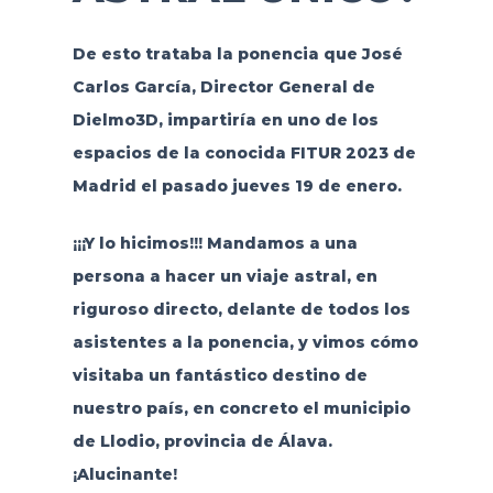
De esto trataba la ponencia que José
Carlos García, Director General de
Dielmo3D
, impartiría en uno de los
espacios de la conocida
FITUR 2023
de
Madrid el pasado jueves 19 de enero.
¡¡¡Y lo hicimos!!! Mandamos a una
persona a hacer un viaje astral, en
riguroso directo, delante de todos los
asistentes a la ponencia, y vimos cómo
visitaba un fantástico destino de
nuestro país, en concreto el municipio
de Llodio, provincia de Álava.
¡Alucinante!