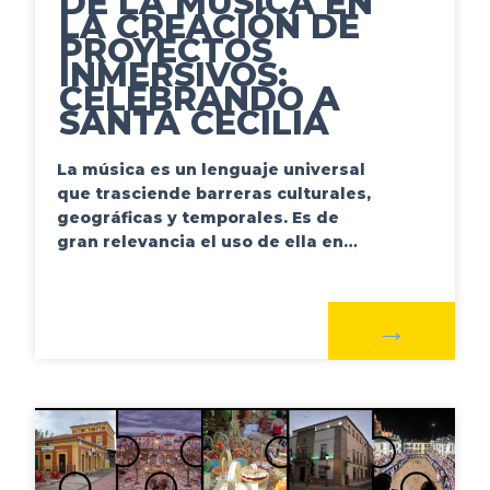
DE LA MÚSICA EN
LA CREACIÓN DE
PROYECTOS
INMERSIVOS:
CELEBRANDO A
SANTA CECILIA
La música es un lenguaje universal
que trasciende barreras culturales,
geográficas y temporales. Es de
gran relevancia el uso de ella en…