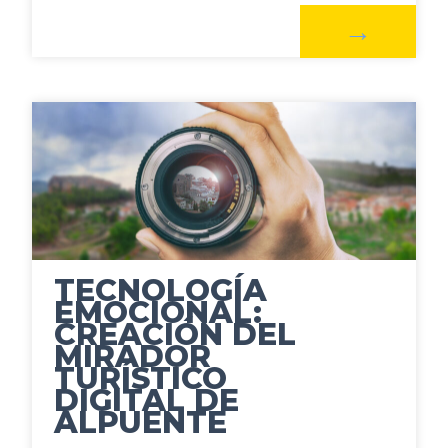
TECNOLOGÍA
EMOCIONAL:
CREACIÓN DEL
MIRADOR
TURÍSTICO
DIGITAL DE
ALPUENTE