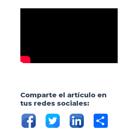
Comparte el artículo en
tus redes sociales:
C
o