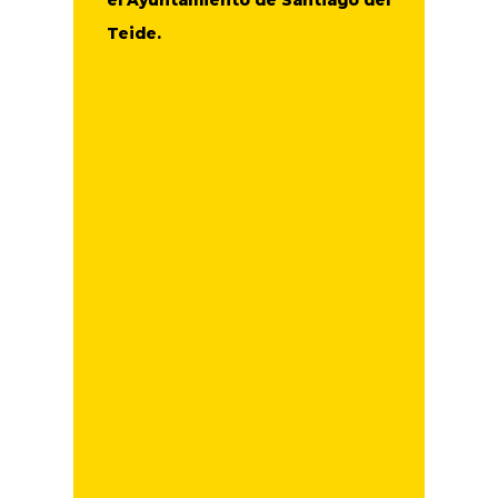
el Ayuntamiento de Santiago del
Teide.