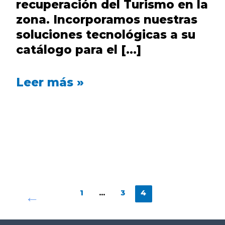
recuperación del Turismo en la
zona. Incorporamos nuestras
soluciones tecnológicas a su
catálogo para el […]
Leer más »
←
1
…
3
4