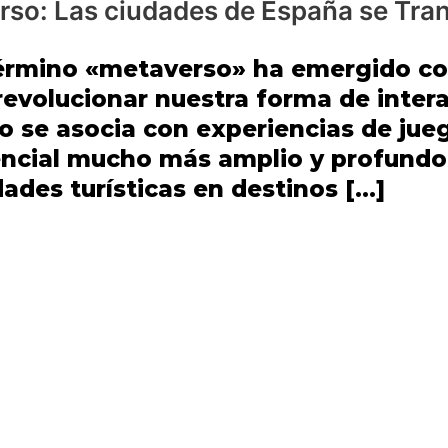
rso: Las ciudades de España se Tra
 término «metaverso» ha emergido 
revolucionar nuestra forma de inter
 se asocia con experiencias de jueg
encial mucho más amplio y profundo
dades turísticas en destinos […]