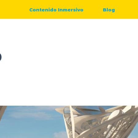
Contenido Inmersivo
Blog
O