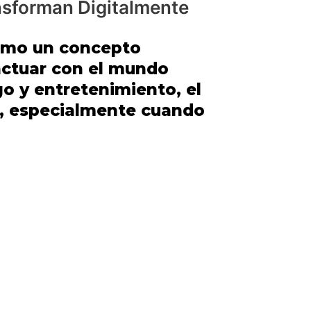
nsforman Digitalmente
como un concepto
actuar con el mundo
o y entretenimiento, el
, especialmente cuando