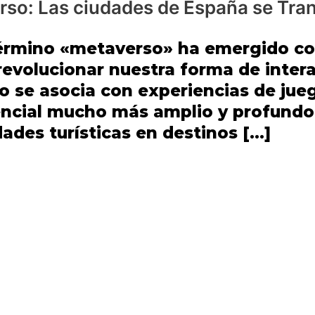
rso: Las ciudades de España se Tra
 término «metaverso» ha emergido 
revolucionar nuestra forma de inter
 se asocia con experiencias de jueg
encial mucho más amplio y profundo
dades turísticas en destinos […]