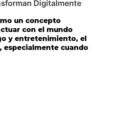
nsforman Digitalmente
como un concepto
actuar con el mundo
o y entretenimiento, el
, especialmente cuando