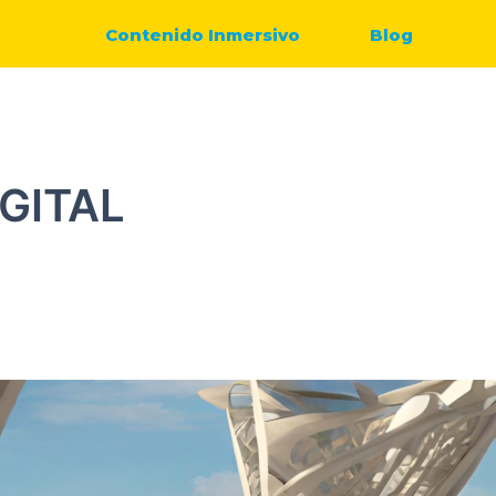
Contenido Inmersivo
Blog
GITAL